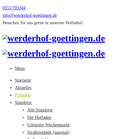
0551/703344
info@werderhof-goettingen.de
Besuchen Sie uns gerne in unserem Hofladen!
Menu
Startseite
Aktuelles
Produkte
Standorte
Alle Standorte
Der Hofladen
Göttinger Wochenmarkt
Straßenstände (saisonal)