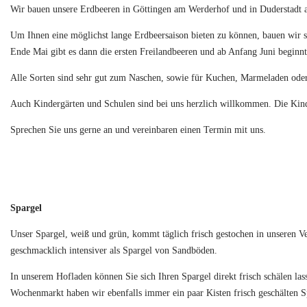
Wir bauen unsere Erdbeeren in Göttingen am Werderhof und in Duderstadt 
Um Ihnen eine möglichst lange Erdbeersaison bieten zu können, bauen wir se
Ende Mai gibt es dann die ersten Freilandbeeren und ab Anfang Juni beginnt
Alle Sorten sind sehr gut zum Naschen, sowie für Kuchen, Marmeladen oder
Auch Kindergärten und Schulen sind bei uns herzlich willkommen. Die Kinde
Sprechen Sie uns gerne an und vereinbaren einen Termin mit uns.
Spargel
Unser Spargel, weiß und grün, kommt täglich frisch gestochen in unseren Ve
geschmacklich intensiver als Spargel von Sandböden.
In unserem Hofladen können Sie sich Ihren Spargel direkt frisch schälen la
Wochenmarkt haben wir ebenfalls immer ein paar Kisten frisch geschälten Sp