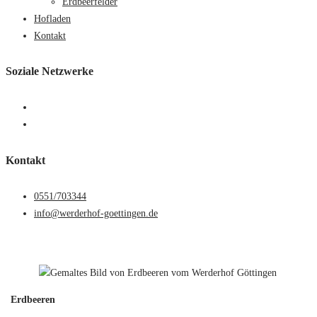
Erdbeerfelder
Hofladen
Kontakt
Soziale Netzwerke
Kontakt
0551/703344
info@werderhof-goettingen.de
Erdbeeren