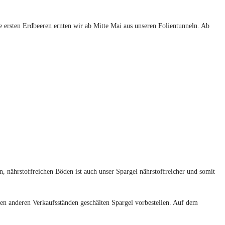
e ersten Erdbeeren ernten wir ab Mitte Mai aus unseren Folientunneln. Ab
, nährstoffreichen Böden ist auch unser Spargel nährstoffreicher und somit
ren anderen Verkaufsständen geschälten Spargel vorbestellen. Auf dem