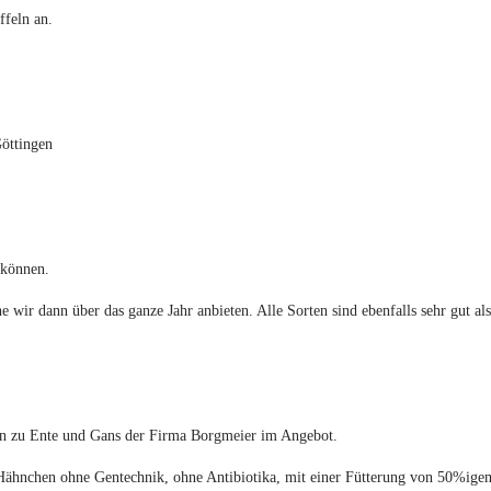
ffeln an.
 können.
e wir dann über das ganze Jahr anbieten. Alle Sorten sind ebenfalls sehr gut al
hin zu Ente und Gans der Firma Borgmeier im Angebot.
Hähnchen ohne Gentechnik, ohne Antibiotika, mit einer Fütterung von 50%igem