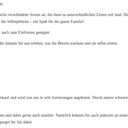
an.
chs verschiedene Sorten an, die dann zu unterschiedlichen Zeiten reif sind. Di
 die Selbstpflücke – ein Spaß für die ganze Familie!
 auch zum Einfrieren geeignet.
r können bei uns erleben, wie die Beeren wachsen und sie selbst ernten.
rkauf und wird von uns in acht Sortierungen angeboten. Durch unsere schweren
ssen und dabei gerne auch zusehen. Natürlich können Sie auch jederzeit an unse
argel für Sie dabei.